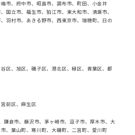
青梅市、府中市、昭島市、調布市、町田、小金井
市、国立市、福生市、狛江市、東大和市、清瀬市、
市、羽村市、あきる野市、西東京市、瑞穂町、日の
ケ谷区、旭区、磯子区、港北区、緑区、青葉区、都
、宮前区、麻生区
市、鎌倉市、藤沢市、茅ヶ崎市、逗子市、厚木市、大
瀬市、葉山町、寒川町、大磯町、二宮町、愛川町