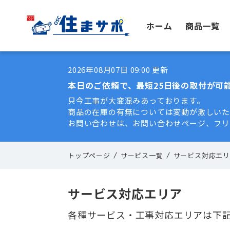
ホーム
商品一覧
2026年08月07日 09:00 更新
本日のご依頼で、最短25日後の取付が可
只今工事が大変混みあっております。
商品の在庫の有無については変動が激しい
お問い合わせは、お問い合わせページ、フリーダイ
トップページ
サービス一覧
サービス対応エ
サービス対応エリア
各種サービス・工事対応エリアは下