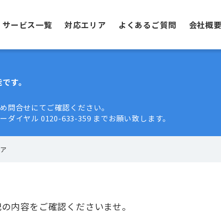
サービス一覧
対応エリア
よくあるご質問
会社概
能です。
ため問合せにてご確認ください。
ヤル 0120-633-359 までお願い致します。
リア
記の内容をご確認くださいませ。