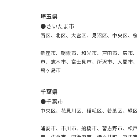
埼玉県
●さいたま市
西区、北区、大宮区、見沼区、中央区、
新座市、朝霞市、和光市、戸田市、蕨市
市、志木市、富士見市、所沢市、入間市
鶴ヶ島市
千葉県
●千葉市
中央区、花見川区、稲毛区、若葉区、緑
浦安市、市川市、船橋市、習志野市、松
市、佐倉市、四街道市、酒々井町、冨里