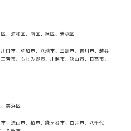
桜区、浦和区、南区、緑区、岩槻区
、川口市、草加市、八潮市、三郷市、吉川市、越谷
、三芳市、ふじみ野市、川越市、狭山市、日高市、
区、美浜区
戸市、流山市、柏市、鎌ヶ谷市、白井市、八千代
市、八街市